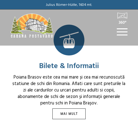
Julius Römer-Hütte, 1604 mt.
360°
Bilete & Informatii
Poiana Brasov este cea mai mare și cea mai recunoscută
statiune de schi din Romania. Aflati care sunt preturile la
zi ale cardurilor cu urcari pentru adulti si copii,
abonamente de schi de sezon și informații generale
pentru schi in Poiana Brașov.
MAI MULT