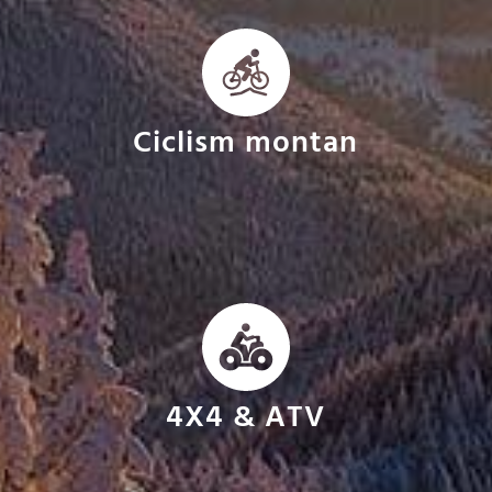
Ciclism montan
4X4 & ATV