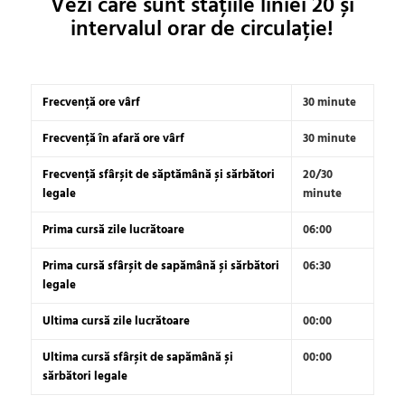
Vezi care sunt stațiile liniei 20 și
intervalul orar de circulație!
Frecvență ore vârf
30 minute
Frecvență în afară ore vârf
30 minute
Frecvență sfârșit de săptămână și sărbători
20/30
legale
minute
Prima cursă zile lucrătoare
06:00
Prima cursă sfârșit de sapămână și sărbători
06:30
legale
Ultima cursă zile lucrătoare
00:00
Ultima cursă sfârșit de sapămână și
00:00
sărbători legale