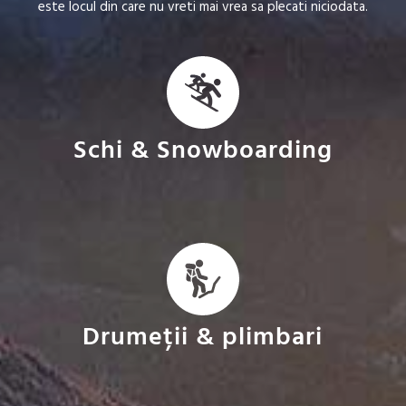
este locul din care nu vreti mai vrea sa plecati niciodata.
Schi & Snowboarding
Drumeții & plimbari