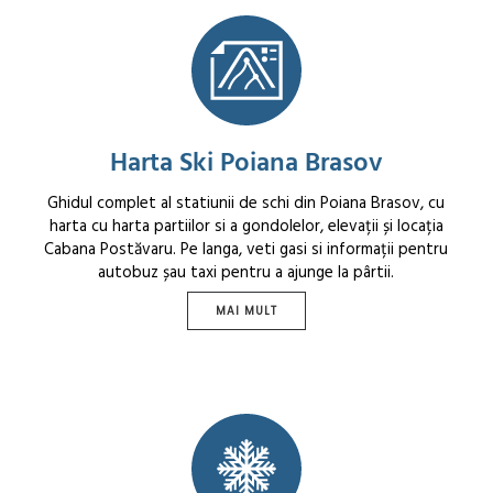
Harta Ski Poiana Brasov
Ghidul complet al statiunii de schi din Poiana Brasov, cu
harta cu harta partiilor si a gondolelor, elevații și locația
Cabana Postăvaru. Pe langa, veti gasi si informații pentru
autobuz șau taxi pentru a ajunge la pârtii.
MAI MULT