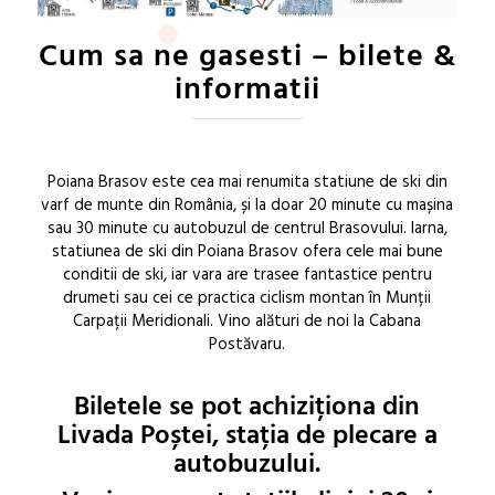
Cum sa ne gasesti – bilete &
informatii
Poiana Brasov este cea mai renumita statiune de ski din
varf de munte din România, și la doar 20 minute cu mașina
sau 30 minute cu autobuzul de centrul Brasovului. Iarna,
statiunea de ski din Poiana Brasov ofera cele mai bune
conditii de ski, iar vara are trasee fantastice pentru
drumeti sau cei ce practica ciclism montan în Munții
Carpații Meridionali. Vino alături de noi la Cabana
Postăvaru.
Biletele se pot achiziționa din
Livada Poștei, stația de plecare a
autobuzului.