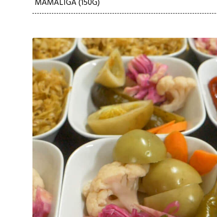
MĂMĂLIGĂ (150G)