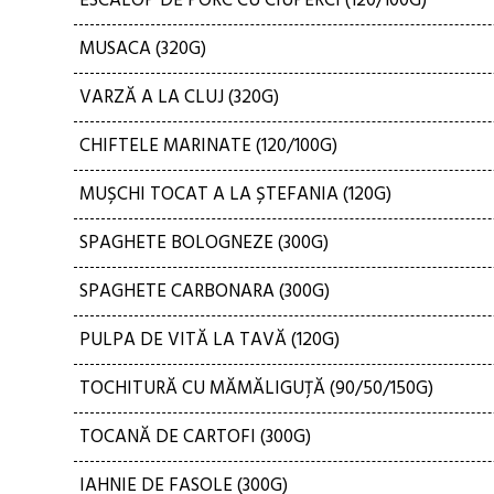
ESCALOP DE PORC CU CIUPERCI (120/100G)
MUSACA (320G)
VARZĂ A LA CLUJ (320G)
CHIFTELE MARINATE (120/100G)
MUȘCHI TOCAT A LA ȘTEFANIA (120G)
SPAGHETE BOLOGNEZE (300G)
SPAGHETE CARBONARA (300G)
PULPA DE VITĂ LA TAVĂ (120G)
TOCHITURĂ CU MĂMĂLIGUȚĂ (90/50/150G)
TOCANĂ DE CARTOFI (300G)
IAHNIE DE FASOLE (300G)