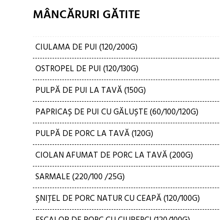
MÂNCĂRURI GĂTITE
CIULAMA DE PUI (120/200G)
OSTROPEL DE PUI (120/130G)
PULPĂ DE PUI LA TAVĂ (150G)
PAPRICAȘ DE PUI CU GĂLUȘTE (60/100/120G)
PULPĂ DE PORC LA TAVĂ (120G)
CIOLAN AFUMAT DE PORC LA TAVĂ (200G)
SARMALE (220/100 /25G)
ȘNIȚEL DE PORC NATUR CU CEAPĂ (120/100G)