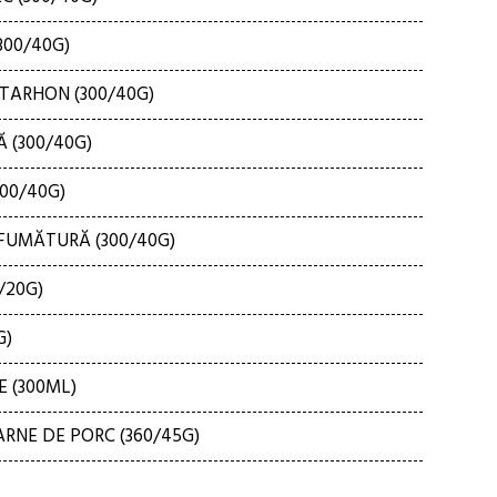
300/40G)
 TARHON (300/40G)
 (300/40G)
00/40G)
FUMĂTURĂ (300/40G)
/20G)
G)
 (300ML)
ARNE DE PORC (360/45G)