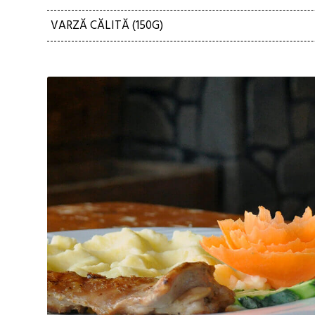
VARZĂ CĂLITĂ (150G)