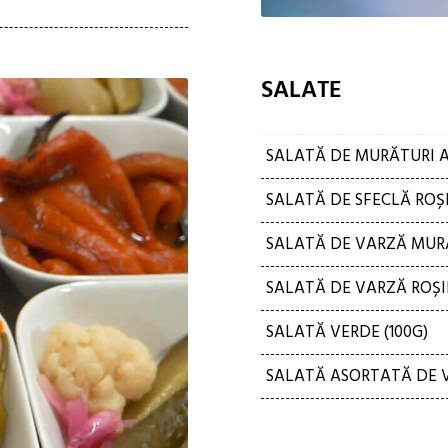
SALATE
SALATĂ DE MURĂTURI A
SALATĂ DE SFECLĂ ROȘI
SALATĂ DE VARZĂ MURA
SALATĂ DE VARZĂ ROȘIE
SALATĂ VERDE (100G)
SALATĂ ASORTATĂ DE V