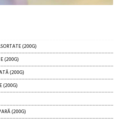
SORTATE (200G)
E (200G)
TĂ (200G)
 (200G)
ARĂ (200G)