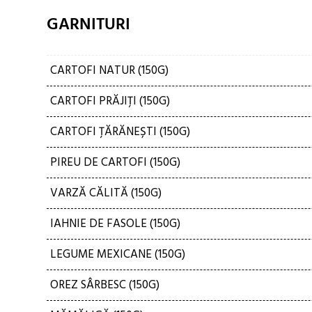
GARNITURI
CARTOFI NATUR (150G)
CARTOFI PRĂJIȚI (150G)
CARTOFI ȚĂRĂNEȘTI (150G)
PIREU DE CARTOFI (150G)
VARZĂ CĂLITĂ (150G)
IAHNIE DE FASOLE (150G)
LEGUME MEXICANE (150G)
OREZ SÂRBESC (150G)