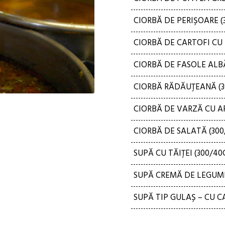
CIORBĂ DE PERIȘOARE (
CIORBĂ DE CARTOFI CU
CIORBĂ DE FASOLE ALBĂ
CIORBĂ RĂDĂUȚEANĂ (3
CIORBĂ DE VARZĂ CU A
CIORBĂ DE SALATĂ (300
SUPĂ CU TĂIȚEI (300/40
SUPĂ CREMĂ DE LEGUME
SUPĂ TIP GULAȘ – CU C