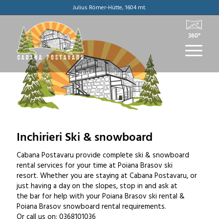
Julius Römer-Hütte, 1604 mt.
360°
Inchirieri Ski & snowboard
Cabana Postavaru provide complete ski & snowboard
rental services for your time at Poiana Brasov ski
resort. Whether you are staying at Cabana Postavaru, or
just having a day on the slopes, stop in and ask at
the bar for help with your Poiana Brasov ski rental &
Poiana Brasov snowboard rental requirements.
Or call us on: 0368101036