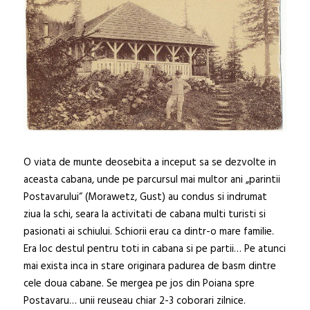
O viata de munte deosebita a inceput sa se dezvolte in
aceasta cabana, unde pe parcursul mai multor ani „parintii
Postavarului“ (Morawetz, Gust) au condus si indrumat
ziua la schi, seara la activitati de cabana multi turisti si
pasionati ai schiului. Schiorii erau ca dintr-o mare familie.
Era loc destul pentru toti in cabana si pe partii… Pe atunci
mai exista inca in stare originara padurea de basm dintre
cele doua cabane. Se mergea pe jos din Poiana spre
Postavaru… unii reuseau chiar 2-3 coborari zilnice.