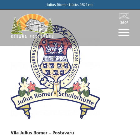
Julius Römer-Hütte, 1604 mt.
360°
Vila Julius Romer – Postavaru